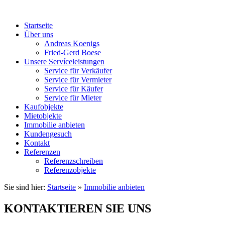
Startseite
Über uns
Andreas Koenigs
Fried-Gerd Boese
Unsere Servíceleistungen
Service für Verkäufer
Service für Vermieter
Service für Käufer
Service für Mieter
Kaufobjekte
Mietobjekte
Immobilie anbieten
Kundengesuch
Kontakt
Referenzen
Referenzschreiben
Referenzobjekte
Sie sind hier:
Startseite
»
Immobilie anbieten
KONTAKTIEREN SIE UNS